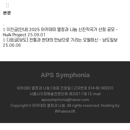
본문
.
이전글
(안내) 2025 아카데미 열정과 나눔 신진작곡가 선정 공모 -
HuAi Project
25.09.01
다음글
[보도] 전통과 현대의 만남으로 기리는 오월정신 - 남도일보
25.06.06
APS Symphonia
아카데미 열정과 나눔 | 대표 진윤일 | 고유번호 614-82-60220 |
서울시지정예술전문단체 제2021-7호 | E-mail
apssymphonia@naver.com
Copyright © 아카데미 열정과 나눔. All rights reserved.
Hosting by
Whalessoft